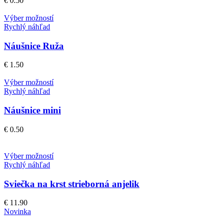
€
0.50
Výber možností
Rychlý náhľad
Náušnice Ruža
€
1.50
Výber možností
Rychlý náhľad
Náušnice mini
€
0.50
Výber možností
Rychlý náhľad
Sviečka na krst strieborná anjelik
€
11.90
Novinka