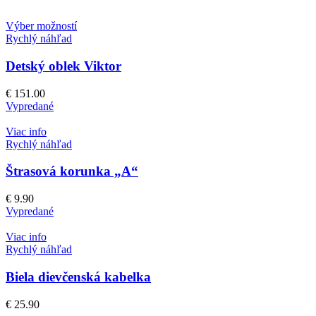
Výber možností
Rychlý náhľad
Detský oblek Viktor
€
151.00
Vypredané
Viac info
Rychlý náhľad
Štrasová korunka „A“
€
9.90
Vypredané
Viac info
Rychlý náhľad
Biela dievčenská kabelka
€
25.90