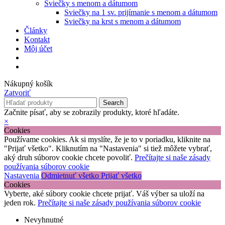
Sviečky s menom a dátumom
Sviečky na 1 sv. prijímanie s menom a dátumom
Sviečky na krst s menom a dátumom
Články
Kontakt
Môj účet
Nákupný košík
Zatvoriť
Search
Začnite písať, aby se zobrazily produkty, ktoré hľadáte.
×
Cookies
Používame cookies. Ak si myslíte, že je to v poriadku, kliknite na
"Prijať všetko". Kliknutím na "Nastavenia" si tiež môžete vybrať,
aký druh súborov cookie chcete povoliť.
Prečítajte si naše zásady
používania súborov cookie
Nastavenia
Odmietnuť všetko
Prijať všetko
Cookies
Vyberte, aké súbory cookie chcete prijať. Váš výber sa uloží na
jeden rok.
Prečítajte si naše zásady používania súborov cookie
Nevyhnutné