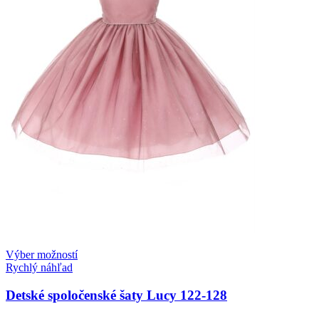
Výber možností
Rychlý náhľad
Detské spoločenské šaty Lucy 122-128