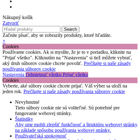
Nákupný košík
Zatvoriť
Search
Začnite písať, aby se zobrazily produkty, ktoré hľadáte.
×
Cookies
Používame cookies. Ak si myslíte, že je to v poriadku, kliknite na
"Prijať všetko". Kliknutím na "Nastavenia" si tiež môžete vybrať,
aký druh súborov cookie chcete povoliť.
Prečítajte si naše zásady
používania súborov cookie
Nastavenia
Odmietnuť všetko
Prijať všetko
Cookies
Vyberte, aké súbory cookie chcete prijať. Váš výber sa uloží na
jeden rok.
Prečítajte si naše zásady používania súborov cookie
Nevyhnutné
Tieto súbory cookie nie sú voliteľné. Sú potrebné pre
fungovanie webovej stránky.
Štatistiky
Aby sme mohli zlepšiť funkčnosť a štruktúru webovej stránky
na základe spôsobu používania webovej stránky.
Používateľská spokojnosť