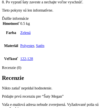
8. Po vypratí šaty zaveste a nechajte voľne vyschnúť.
Tieto pokyny sú len informatívne.
Ďalšie informácie
Hmotnosť
0.5 kg
Farba
Zelená
Materiál
Polyester
,
Satén
Veľkosť
122-128
Recenzie (0)
Recenzie
Nikto zatiaľ nepridal hodnotenie.
Pridajte prvú recenziu pre “Šaty Megan”
Vaša e-mailová adresa nebude zverejnená.
Vyžadované polia sú