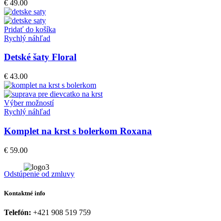
€
49.00
Pridať do košíka
Rychlý náhľad
Detské šaty Floral
€
43.00
Výber možností
Rychlý náhľad
Komplet na krst s bolerkom Roxana
€
59.00
Odstúpenie od zmluvy
Kontaktné info
Telefón:
+421 908 519 759