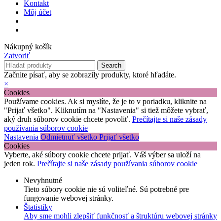
Kontakt
Môj účet
Nákupný košík
Zatvoriť
Search
Začnite písať, aby se zobrazily produkty, ktoré hľadáte.
×
Cookies
Používame cookies. Ak si myslíte, že je to v poriadku, kliknite na
"Prijať všetko". Kliknutím na "Nastavenia" si tiež môžete vybrať,
aký druh súborov cookie chcete povoliť.
Prečítajte si naše zásady
používania súborov cookie
Nastavenia
Odmietnuť všetko
Prijať všetko
Cookies
Vyberte, aké súbory cookie chcete prijať. Váš výber sa uloží na
jeden rok.
Prečítajte si naše zásady používania súborov cookie
Nevyhnutné
Tieto súbory cookie nie sú voliteľné. Sú potrebné pre
fungovanie webovej stránky.
Štatistiky
Aby sme mohli zlepšiť funkčnosť a štruktúru webovej stránky