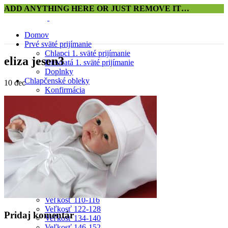
ADD ANYTHING HERE OR JUST REMOVE IT…
Domov
Prvé sväté prijímanie
Chlapci 1. sväté prijímanie
eliza jesen3
Dievčatá 1. sväté prijímanie
Doplnky
Chlapčenské obleky
10
dec
Konfirmácia
0-24 mesiacov
2-12 rokov
od 13 rokov
Doplnky
Dievčenské šaty
Konfirmácia
Výpredaj
0-24 mesiacov
Veľkosť 92
Veľkosť 98
Veľkosť 104
Veľkosť 110-116
Veľkosť 122-128
Pridaj komentár
Veľkosť 134-140
Veľkosť 146-152