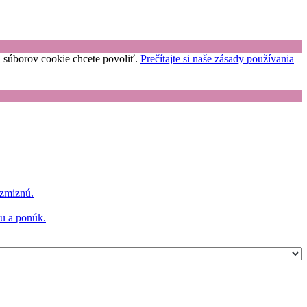
uh súborov cookie chcete povoliť.
Prečítajte si naše zásady používania
 zmiznú.
hu a ponúk.