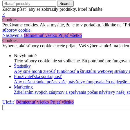
Search
Začnite písať, aby se zobrazily produkty, ktoré hľadáte.
×
Cookies
Používame cookies. Ak si myslíte, že je to v poriadku, kliknite na "P
súborov cookie
Nastavenia
Odmietnuť všetko
Prijať všetko
Cookies
Vyberte, aké súbory cookie chcete prijať. Váš výber sa uloží na jeden
Nevyhnutné
Tieto súbory cookie nie sú voliteľné. Sú potrebné pre fungovan
Štatistiky
Aby sme mohli zlepšiť funkčnosť a štruktúru webovej stránky 
Používateľská spokojnosť
Aby naša stránka počas vašej návštevy fungovala čo najlepšie.
Marketing
Zdieľaním svojich záujmov a správania počas návštevy našej st
Uložiť
Odmietnuť všetko
Prijať všetko